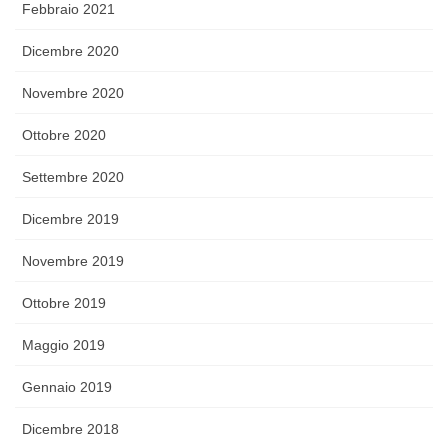
Febbraio 2021
Dicembre 2020
Novembre 2020
Ottobre 2020
Settembre 2020
Dicembre 2019
Novembre 2019
Ottobre 2019
Maggio 2019
Gennaio 2019
Dicembre 2018